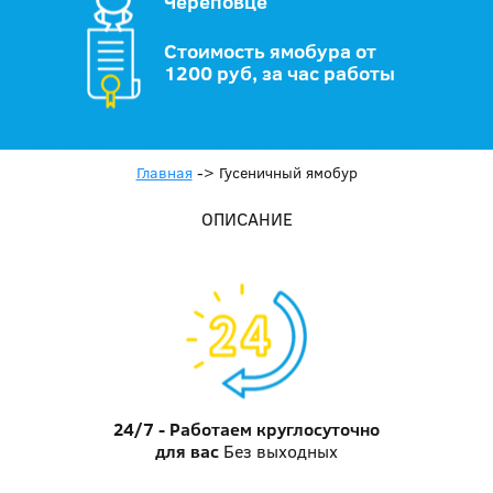
Череповце
Стоимость ямобура от
1200 руб, за час работы
Главная
->
Гусеничный ямобур
ОПИСАНИЕ
24/7 - Работаем круглосуточно
для вас
Без выходных