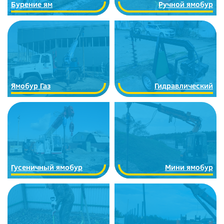
Бурение ям
Ручной ямобур
Ямобур Газ
Гидравлический
Гусеничный ямобур
Мини ямобур